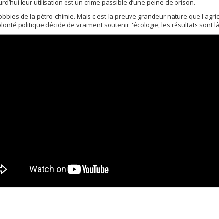
d’hui leur utilisation est un crime passible d’une peine de prison.
obbies de la pétro-chimie. Mais c'est la preuve grandeur nature que l'agri
nté politique décide de vraiment soutenir l'écologie, les résultats sont là