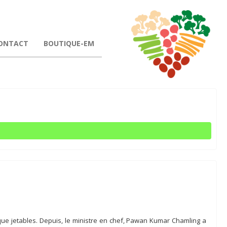
ONTACT
BOUTIQUE-EM
stique jetables. Depuis, le ministre en chef, Pawan Kumar Chamling a