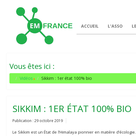
ACCUEIL
L'ASSO
L
Vous êtes ici :
Vidéos
Sikkim : 1er état 100% bio
SIKKIM : 1ER ÉTAT 100% BIO
Publication : 29 octobre 2019
Le Sikkim est un État de l’Himalaya pionnier en matière d’écologie.