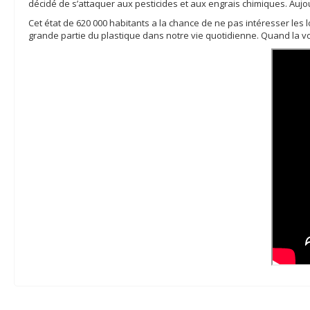
décidé de s’attaquer aux pesticides et aux engrais chimiques. Aujour
Cet état de 620 000 habitants a la chance de ne pas intéresser les l
grande partie du plastique dans notre vie quotidienne. Quand la volo