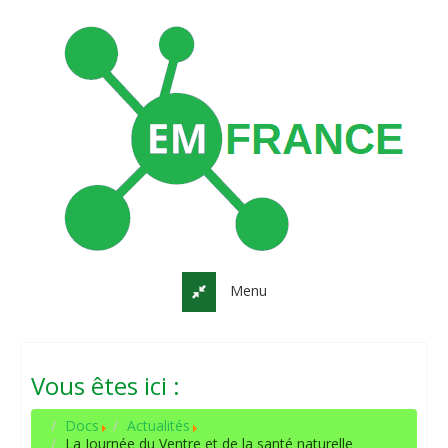
Menu
Vous êtes ici :
Docs
Actualités
La Journée du Ventre et de la santé naturelle